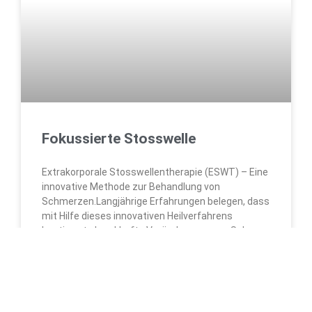
Fokussierte Stosswelle
Extrakorporale Stosswellentherapie (ESWT) – Eine
innovative Methode zur Behandlung von
Schmerzen.Langjährige Erfahrungen belegen, dass
mit Hilfe dieses innovativen Heilverfahrens
bestimmte krankhafte Veränderungen an Sehnen,
Bändern,
WEITERLESEN »